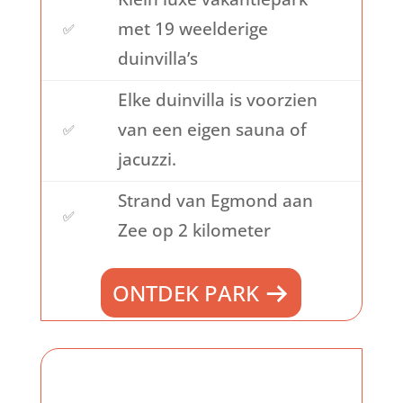
met 19 weelderige
✅
duinvilla’s
Elke duinvilla is voorzien
van een eigen sauna of
✅
jacuzzi.
Strand van Egmond aan
✅
Zee op 2 kilometer
ONTDEK PARK