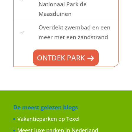
Nationaal Park de
Maasduinen
Overdekt zwembad en een
✅
meer met een zandstrand
ONTDEK PARK
De meest gelezen blogs
Vakantieparken op Texel
Meest luxe parken in Nederland