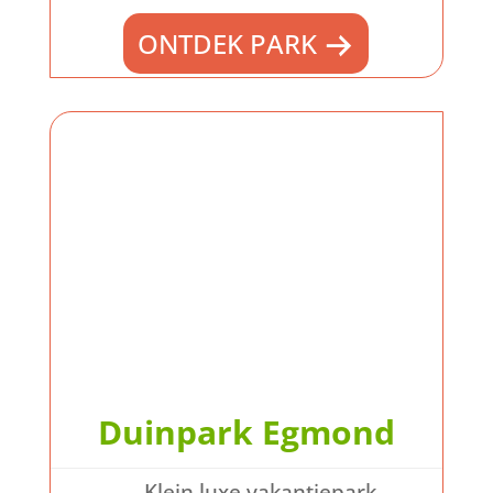
ONTDEK PARK
Duinpark Egmond
Klein luxe vakantiepark