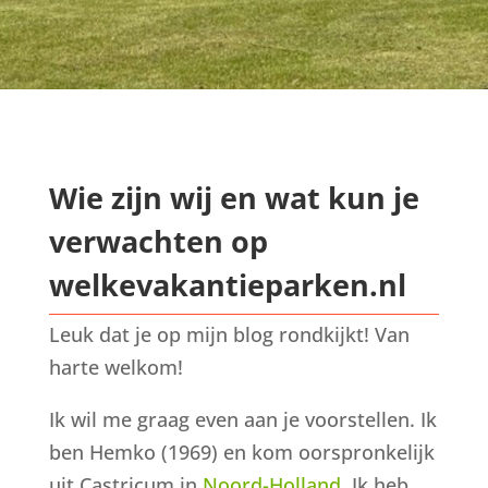
​Wie zijn wij en wat kun je
verwachten op
welkevakantieparken.nl
Leuk dat je op mijn blog rondkijkt! Van
harte welkom!
Ik wil me graag even aan je voorstellen. Ik
ben Hemko (1969) en kom oorspronkelijk
uit Castricum in
Noord-Holland
. Ik heb