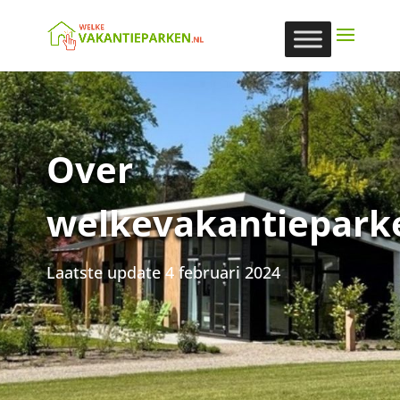
Over
welkevakantiepark
Laatste update 4 februari 2024