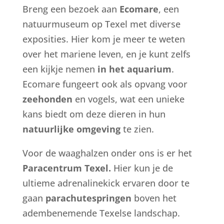
Breng een bezoek aan
Ecomare
, een
natuurmuseum op Texel met diverse
exposities. Hier kom je meer te weten
over het mariene leven, en je kunt zelfs
een kijkje nemen
in het aquarium
.
Ecomare fungeert ook als opvang voor
zeehonden
en vogels, wat een unieke
kans biedt om deze dieren in hun
natuurlijke omgeving
te zien.
Voor de waaghalzen onder ons is er het
Paracentrum Texel.
Hier kun je de
ultieme adrenalinekick ervaren door te
gaan
parachutespringen
boven het
adembenemende Texelse landschap.