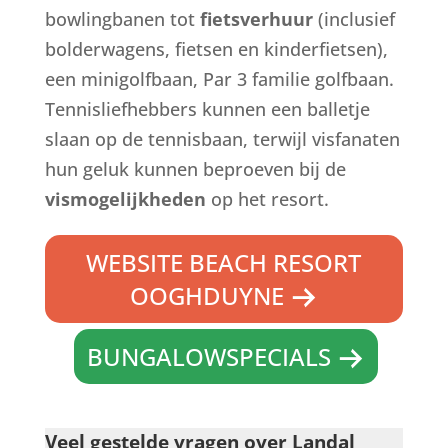
bowlingbanen tot
fietsverhuur
(inclusief
bolderwagens, fietsen en kinderfietsen),
een minigolfbaan, Par 3 familie golfbaan.
Tennisliefhebbers kunnen een balletje
slaan op de tennisbaan, terwijl visfanaten
hun geluk kunnen beproeven bij de
vismogelijkheden
op het resort.
WEBSITE BEACH RESORT
OOGHDUYNE
BUNGALOWSPECIALS
Veel gestelde vragen over Landal