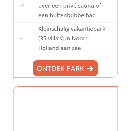
over een privé sauna of
✅
een buitenbubbelbad
Kleinschalig vakantiepark
(35 villa’s) in Noord-
✅
Holland aan zee
ONTDEK PARK