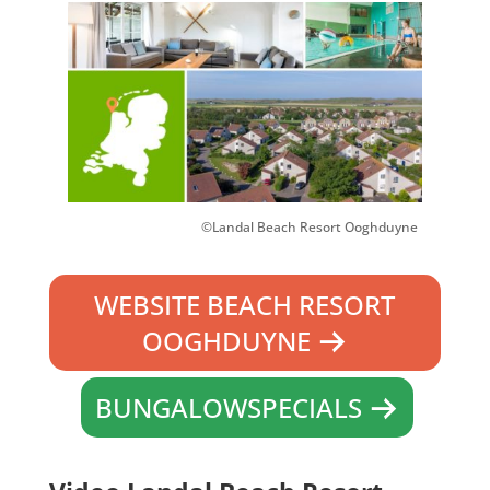
©Landal Beach Resort Ooghduyne
WEBSITE BEACH RESORT
OOGHDUYNE
BUNGALOWSPECIALS