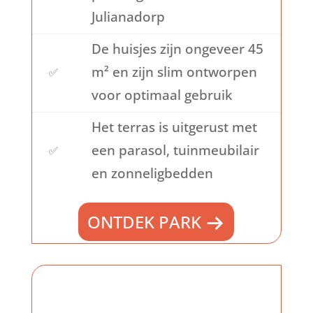
Julianadorp
De huisjes zijn ongeveer 45
m² en zijn slim ontworpen
✅
voor optimaal gebruik
Het terras is uitgerust met
een parasol, tuinmeubilair
✅
en zonneligbedden
ONTDEK PARK