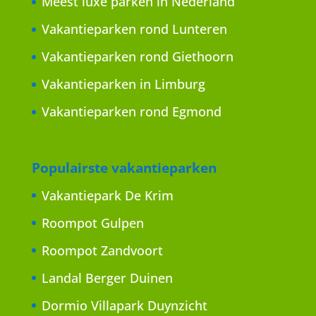
Meest luxe parken in Nederland
Vakantieparken rond Lunteren
Vakantieparken rond Giethoorn
Vakantieparken in Limburg
Vakantieparken rond Egmond
Populairste vakantieparken
Vakantiepark De Krim
Roompot Gulpen
Roompot Zandvoort
Landal Berger Duinen
Dormio Villapark Duynzicht