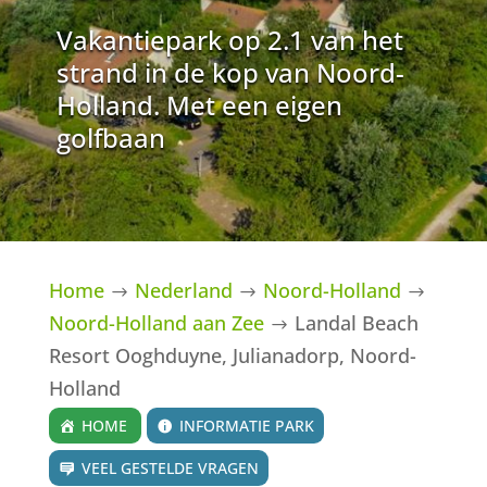
Vakantiepark op 2.1 van het
strand in de kop van Noord-
Holland. Met een eigen
golfbaan
Home
Nederland
Noord-Holland
$
$
$
Noord-Holland aan Zee
Landal Beach
$
Resort Ooghduyne, Julianadorp, Noord-
Holland
HOME
INFORMATIE PARK
VEEL GESTELDE VRAGEN