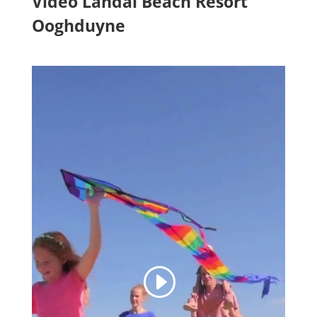
Video Landal Beach Resort
Ooghduyne