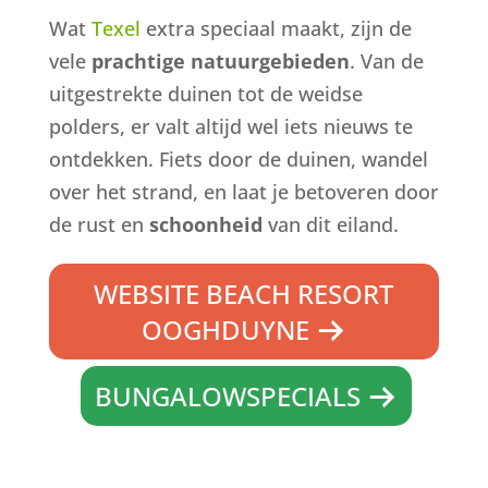
Wat
Texel
extra speciaal maakt, zijn de
vele
prachtige natuurgebieden
. Van de
uitgestrekte duinen tot de weidse
polders, er valt altijd wel iets nieuws te
ontdekken. Fiets door de duinen, wandel
over het strand, en laat je betoveren door
de rust en
schoonheid
van dit eiland.
WEBSITE BEACH RESORT
OOGHDUYNE
BUNGALOWSPECIALS