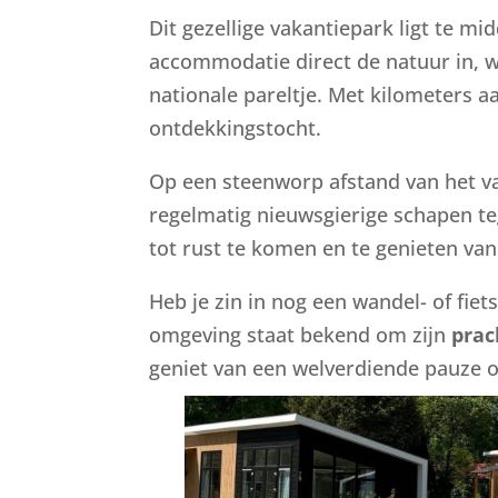
Dit gezellige vakantiepark ligt te m
accommodatie direct de natuur in, w
nationale pareltje. Met kilometers a
ontdekkingstocht.
Op een steenworp afstand van het v
regelmatig nieuwsgierige schapen teg
tot rust te komen en te genieten van
Heb je zin in nog een wandel- of fiet
omgeving staat bekend om zijn
prac
geniet van een welverdiende pauze o