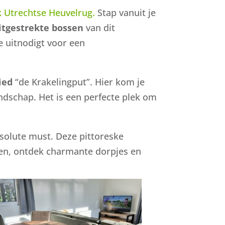
k Utrechtse Heuvelrug.
Stap vanuit je
tgestrekte bossen
van dit
e uitnodigt voor een
ied
“de Krakelingput”. Hier kom je
andschap. Het is een perfecte plek om
solute must. Deze pittoreske
sen, ontdek charmante dorpjes en