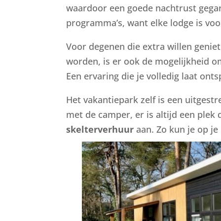
waardoor een goede nachtrust gegara
programma’s, want elke lodge is vo
Voor degenen die extra willen geniet
worden, is er ook de mogelijkheid o
Een ervaring die je volledig laat on
Het vakantiepark zelf is een uitgest
met de camper, er is altijd een plek
skelterverhuur
aan. Zo kun je op j