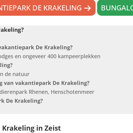
NTIEPARK DE KRAKELING
BUNGALO
akeling?
vakantiepark De Krakeling?
 Lodges en ongeveer 400 kampeerplekken
ling?
in de natuur
ng van vakantiepark De Krakeling?
sdierenpark Rhenen, Henschotenmeer
rk De Krakeling?
Krakeling in Zeist