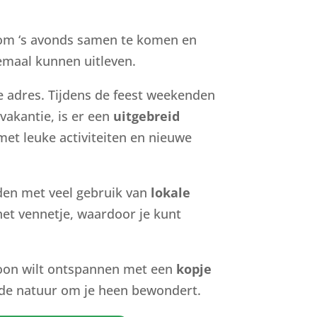
 om ‘s avonds samen te komen en
emaal kunnen uitleven.
te adres. Tijdens de feest weekenden
vakantie, is er een
uitgebreid
et leuke activiteiten en nieuwe
den met veel gebruik van
lokale
het vennetje, waardoor je kunt
ewoon wilt ontspannen met een
kopje
je de natuur om je heen bewondert.