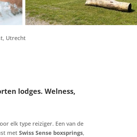
t, Utrecht
rten lodges. Welness,
or elk type reiziger. Een van de
rust met
Swiss Sense boxsprings
,