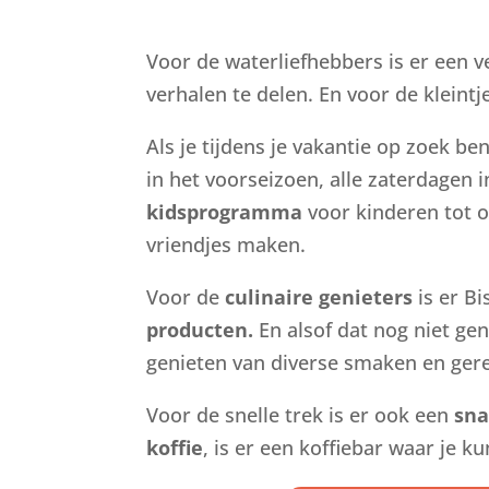
Voor de waterliefhebbers is er een 
verhalen te delen. En voor de kleintj
Als je tijdens je vakantie op zoek be
in het voorseizoen, alle zaterdagen 
kidsprogramma
voor kinderen tot o
vriendjes maken.
Voor de
culinaire genieters
is er B
producten.
En alsof dat nog niet ge
genieten van diverse smaken en ger
Voor de snelle trek is er ook een
sna
koffie
, is er een koffiebar waar je k