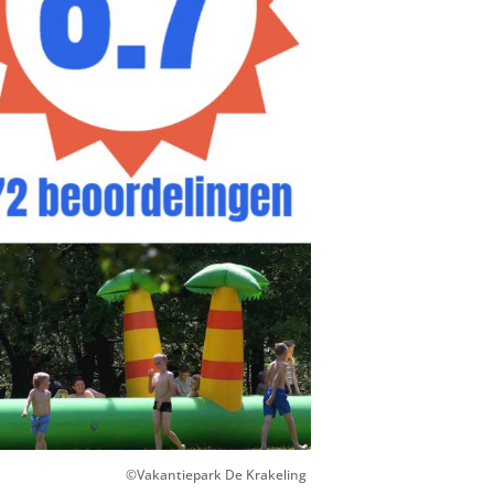
©Vakantiepark De Krakeling