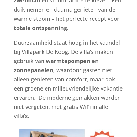
zwembad
en stoomcabine te kiezen. Een
duik nemen en daarna genieten van de
warme stoom – het perfecte recept voor
totale ontspanning.
Duurzaamheid staat hoog in het vaandel
bij Villapark De Koog. De villa’s maken
gebruik van
warmtepompen en
zonnepanelen,
waardoor gasten niet
alleen genieten van comfort, maar ook
een groene en milieuvriendelijke vakantie
ervaren. De moderne gemakken worden
niet vergeten, met gratis WiFi in alle
villa’s.