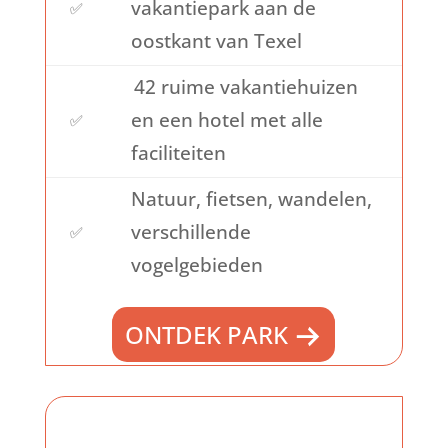
vakantiepark aan de
✅
oostkant van Texel
42 ruime vakantiehuizen
en een hotel met alle
✅
faciliteiten
Natuur, fietsen, wandelen,
verschillende
✅
vogelgebieden
ONTDEK PARK