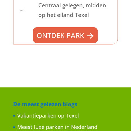
Centraal gelegen, midden
✅
op het eiland Texel
ONTDEK PARK
De meest gelezen blogs
Vakantieparken op Texel
Meest luxe parken in Nederland