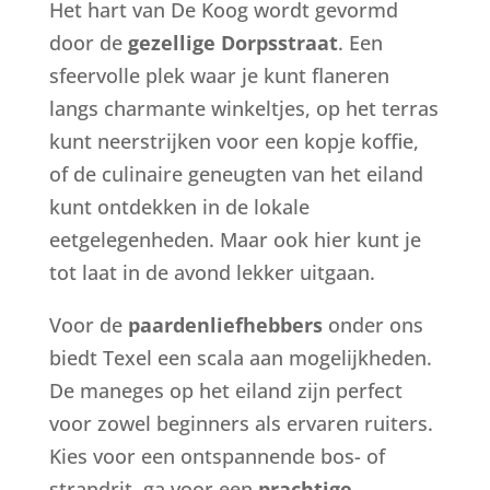
Het hart van De Koog wordt gevormd
door de
gezellige Dorpsstraat
. Een
sfeervolle plek waar je kunt flaneren
langs charmante winkeltjes, op het terras
kunt neerstrijken voor een kopje koffie,
of de culinaire geneugten van het eiland
kunt ontdekken in de lokale
eetgelegenheden. Maar ook hier kunt je
tot laat in de avond lekker uitgaan.
Voor de
paardenliefhebbers
onder ons
biedt Texel een scala aan mogelijkheden.
De maneges op het eiland zijn perfect
voor zowel beginners als ervaren ruiters.
Kies voor een ontspannende bos- of
strandrit, ga voor een
prachtige