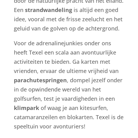
door de natuurlijke pracht van het eiland.
Een
strandwandeling
is altijd een goed
idee, vooral met de frisse zeelucht en het
geluid van de golven op de achtergrond.
Voor de adrenalinejunkies onder ons
heeft Texel een scala aan avontuurlijke
activiteiten te bieden. Ga karten met
vrienden, ervaar de ultieme vrijheid van
parachutespringen
, dompel jezelf onder
in de opwindende wereld van het
golfsurfen, test je vaardigheden in een
klimpark
of waag je aan kitesurfen,
catamaranzeilen en blokarten. Texel is de
speeltuin voor avonturiers!