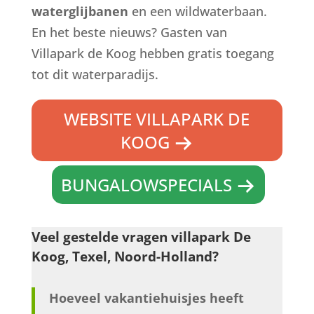
waterglijbanen
en een wildwaterbaan.
En het beste nieuws? Gasten van
Villapark de Koog hebben gratis toegang
tot dit waterparadijs.
WEBSITE VILLAPARK DE
KOOG
BUNGALOWSPECIALS
Veel gestelde vragen villapark De
Koog, Texel, Noord-Holland?
Hoeveel vakantiehuisjes heeft