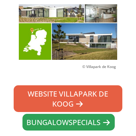
© Villapark de Koog
WEBSITE VILLAPARK DE
KOOG
BUNGALOWSPECIALS