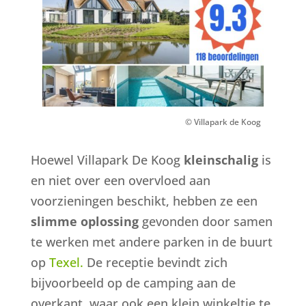
© Villapark de Koog
Hoewel Villapark De Koog
kleinschalig
is
en niet over een overvloed aan
voorzieningen beschikt, hebben ze een
slimme oplossing
gevonden door samen
te werken met andere parken in de buurt
op
Texel.
De receptie bevindt zich
bijvoorbeeld op de camping aan de
overkant, waar ook een klein winkeltje te