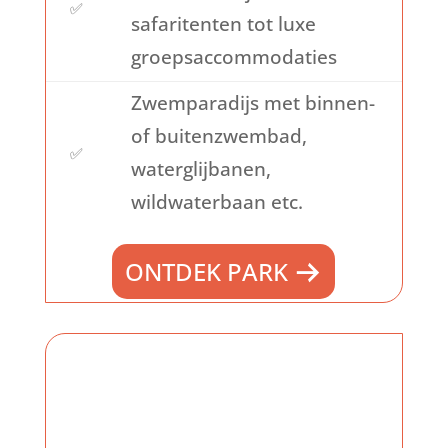
✅
safaritenten tot luxe
groepsaccommodaties
Zwemparadijs met binnen-
of buitenzwembad,
✅
waterglijbanen,
wildwaterbaan etc.
ONTDEK PARK