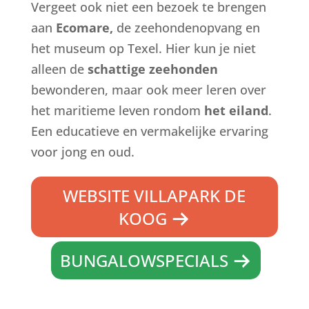
Vergeet ook niet een bezoek te brengen
aan
Ecomare,
de zeehondenopvang en
het museum op Texel. Hier kun je niet
alleen de
schattige zeehonden
bewonderen, maar ook meer leren over
het maritieme leven rondom
het eiland
.
Een educatieve en vermakelijke ervaring
voor jong en oud.
WEBSITE VILLAPARK DE
KOOG
BUNGALOWSPECIALS