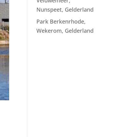
Veluwemeer,
Nunspeet, Gelderland
Park Berkenrhode,
Wekerom, Gelderland