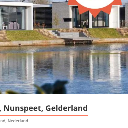
 Nunspeet, Gelderland
and
,
Nederland