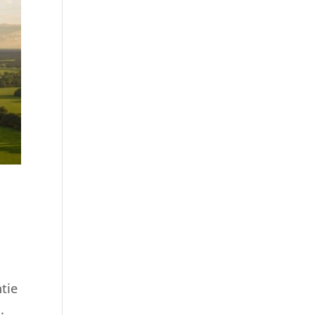
tie
.