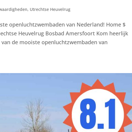
waardigheden
,
Utrechtse Heuvelrug
iste openluchtzwembaden van Nederland! Home $
trechtse Heuvelrug Bosbad Amersfoort Kom heerlijk
en van de mooiste openluchtzwembaden van