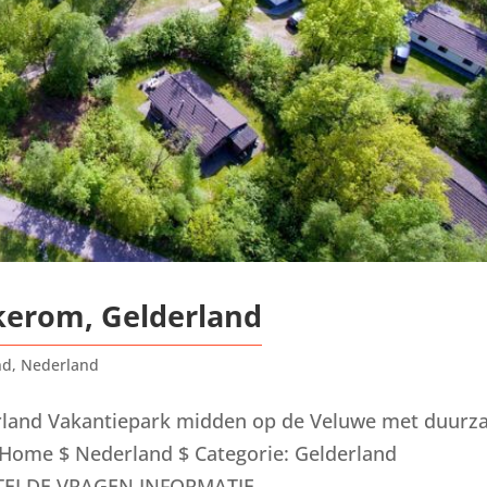
kerom, Gelderland
nd
,
Nederland
rland Vakantiepark midden op de Veluwe met duur
Home $ Nederland $ Categorie: Gelderland
ELDE VRAGEN INFORMATIE...