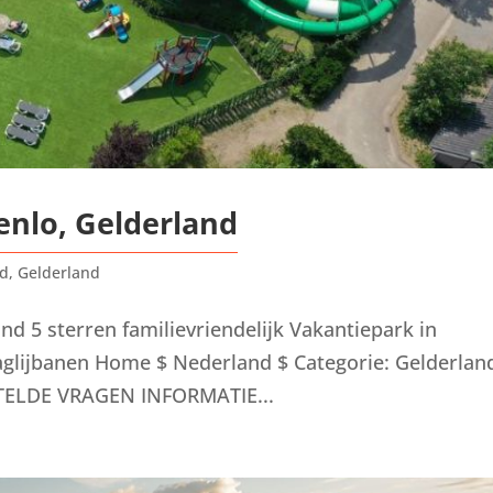
enlo, Gelderland
nd
,
Gelderland
nd 5 sterren familievriendelijk Vakantiepark in
glijbanen Home $ Nederland $ Categorie: Gelderlan
ELDE VRAGEN INFORMATIE...