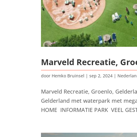
Marveld Recreatie, Gro
door
Hemko Bruinsel
|
sep 2, 2024
|
Nederla
Marveld Recreatie, Groenlo, Gelderla
Gelderland met waterpark met mega
HOME INFORMATIE PARK VEEL GEST