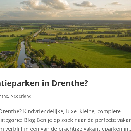
ntieparken in Drenthe?
nthe
,
Nederland
Drenthe? Kindvriendelijke, luxe, kleine, complete
tegorie: Blog Ben je op zoek naar de perfecte vakan
verblijf in een van de prachtige vakantieparken in..