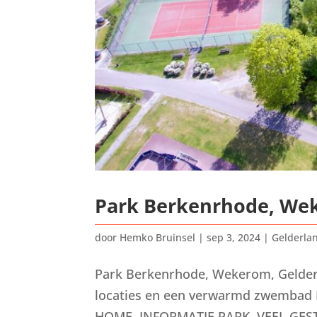
Park Berkenrhode, We
door
Hemko Bruinsel
|
sep 3, 2024
|
Gelderla
Park Berkenrhode, Wekerom, Gelde
locaties en een verwarmd zwembad 
HOME INFORMATIE PARK VEEL GEST