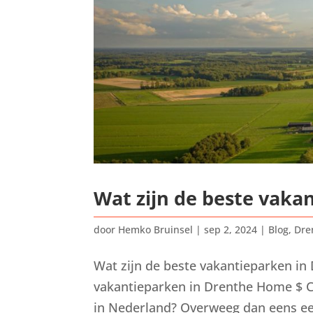
Wat zijn de beste vaka
door
Hemko Bruinsel
|
sep 2, 2024
|
Blog
,
Dre
Wat zijn de beste vakantieparken in 
vakantieparken in Drenthe Home $ Ca
in Nederland? Overweeg dan eens een 