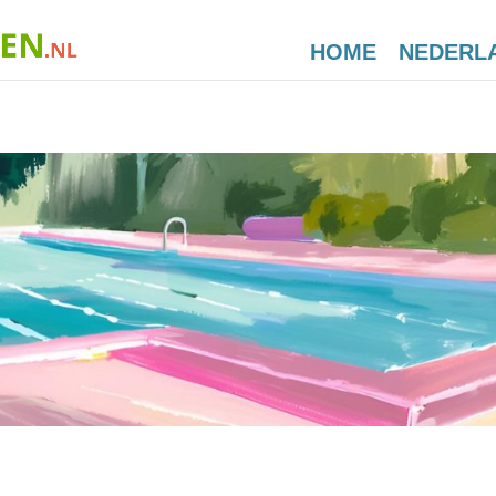
HOME
NEDERL