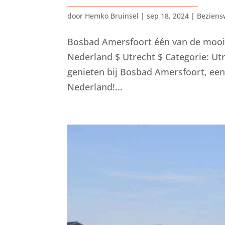
door
Hemko Bruinsel
|
sep 18, 2024
|
Beziens
Bosbad Amersfoort één van de moo
Nederland $ Utrecht $ Categorie: U
genieten bij Bosbad Amersfoort, e
Nederland!...