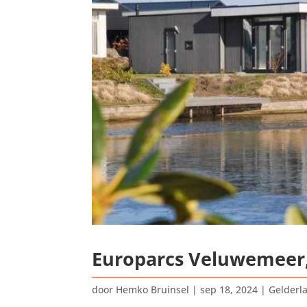
Europarcs Veluwemeer,
door
Hemko Bruinsel
|
sep 18, 2024
|
Gelderl